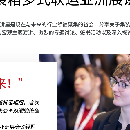
讲座是现在与未来的行业领袖聚集的省会，分享关于集
与宏观主题演讲、激烈的专题讨论、签书活动以及深入探
来！”
路货运枢纽，这次
来变革浪潮的绝佳
式联运亚洲展会议经理