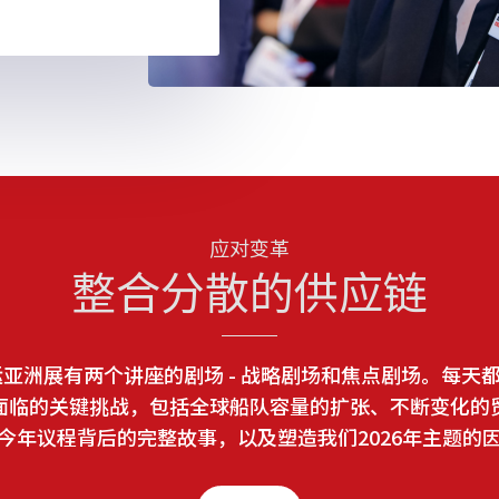
应对变革
整合分散的供应链
联运亚洲展有两个讲座的剧场 - 战略剧场和焦点剧场。每天
面临的关键挑战，包括全球船队容量的扩张、不断变化的
今年议程背后的完整故事，以及塑造我们2026年主题的