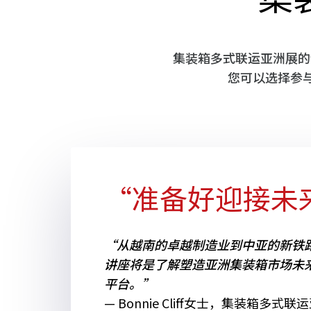
集装箱多式联运亚洲展的
您可以选择参
“准备好迎接未
“从越南的卓越制造业到中亚的新铁
讲座将是了解塑造亚洲集装箱市场未
平台。”
— Bonnie Cliff女士，集装箱多