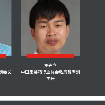
罗先立
副会长
中国集装箱行业协会弘景智库副
主任