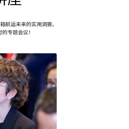
装箱航运未来的实用洞察。
讨的专题会议！