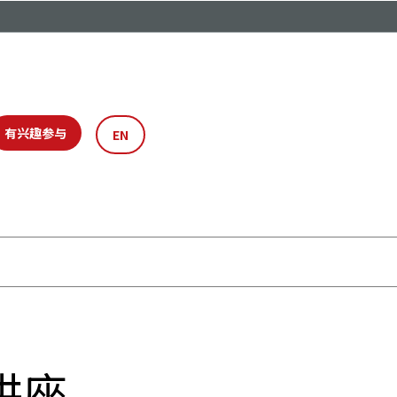
有兴趣参与
EN
讲座