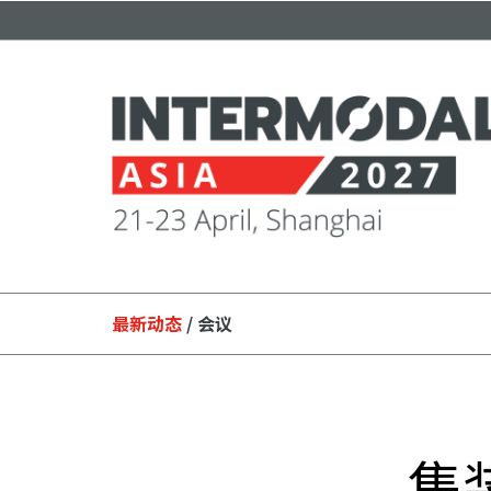
最新动态
/ 会议
集